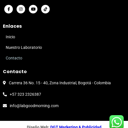
Enlaces
Inicio
Nuestro Laboratorio
Contacto
Contacto
Carrera 36 No. 15 - 40, Zona Industrial, Bogotá - Colombia
+57 323 2326387
info@labgoodmorning.com
Diseño Web:
DGT Marketing & Publicidad