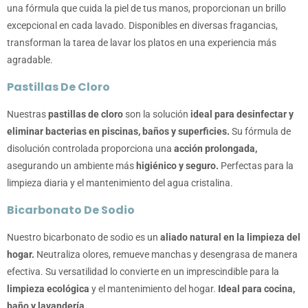
una fórmula que cuida la piel de tus manos, proporcionan un brillo
excepcional en cada lavado. Disponibles en diversas fragancias,
transforman la tarea de lavar los platos en una experiencia más
agradable.
Pastillas De Cloro
Nuestras
pastillas de cloro
son la solución
ideal para desinfectar y
eliminar bacterias en piscinas, baños y superficies.
Su fórmula de
disolución controlada proporciona una
acción prolongada,
asegurando un ambiente más
higiénico y seguro.
Perfectas para la
limpieza diaria y el mantenimiento del agua cristalina.
Bicarbonato De Sodio
Nuestro bicarbonato de sodio es un
aliado natural en la limpieza del
hogar.
Neutraliza olores, remueve manchas y desengrasa de manera
efectiva. Su versatilidad lo convierte en un imprescindible para la
limpieza ecológica
y el mantenimiento del hogar.
Ideal para cocina,
baño y lavandería.