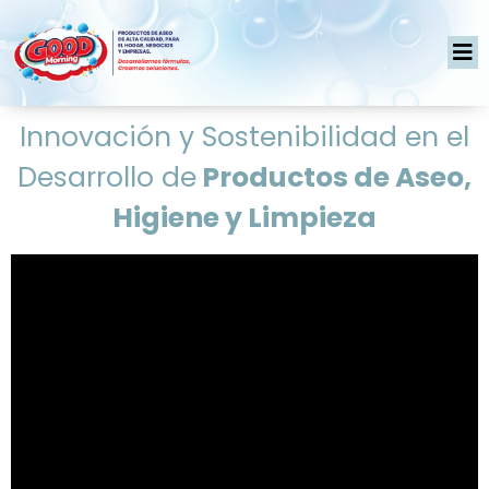
Innovación y Sostenibilidad en el
Desarrollo de
Productos de Aseo,
Higiene y Limpieza